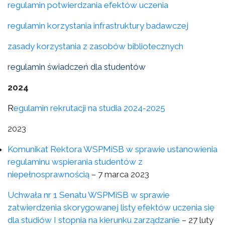
regulamin potwierdzania efektów uczenia
regulamin korzystania infrastruktury badawczej
zasady korzystania z zasobów bibliotecznych
r
egulamin świadczeń dla studentów
2024
R
egulamin rekrutacji na studia 2024-2025
2023
Komunikat Rektora WSPMiSB w sprawie ustanowienia
regulaminu wspierania studentów z
niepełnosprawnością
– 7 marca 2023
Uchwała nr 1 Senatu WSPMiSB w sprawie
zatwierdzenia skorygowanej listy efektów uczenia się
dla studiów I stopnia na kierunku zarządzanie
– 27 luty