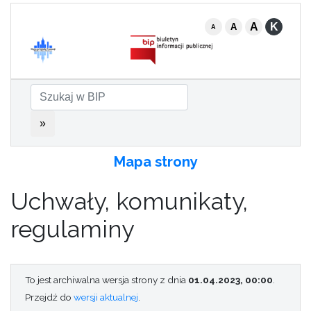
A
K
A
A
»
Mapa strony
Uchwały, komunikaty,
regulaminy
To jest archiwalna wersja strony z dnia
01.04.2023, 00:00
.
Przejdź do
wersji aktualnej
.